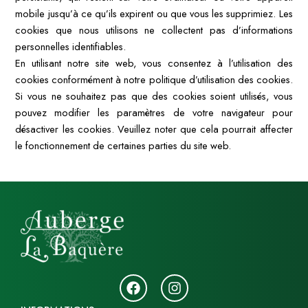
mobile jusqu’à ce qu’ils expirent ou que vous les supprimiez. Les
cookies que nous utilisons ne collectent pas d’informations
personnelles identifiables.
En utilisant notre site web, vous consentez à l’utilisation des
cookies conformément à notre politique d’utilisation des cookies.
Si vous ne souhaitez pas que des cookies soient utilisés, vous
pouvez modifier les paramètres de votre navigateur pour
désactiver les cookies. Veuillez noter que cela pourrait affecter
le fonctionnement de certaines parties du site web.
F
I
a
n
c
s