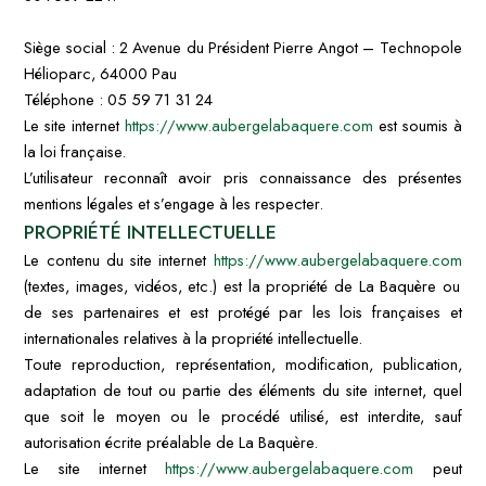
Siège social : 2 Avenue du Président Pierre Angot – Technopole
Hélioparc, 64000 Pau
Téléphone : 05 59 71 31 24
Le site internet
https://www.aubergelabaquere.com
est soumis à
la loi française.
L’utilisateur reconnaît avoir pris connaissance des présentes
mentions légales et s’engage à les respecter.
PROPRIÉTÉ INTELLECTUELLE
Le contenu du site internet
https://www.aubergelabaquere.com
(textes, images, vidéos, etc.) est la propriété de La Baquère ou
de ses partenaires et est protégé par les lois françaises et
internationales relatives à la propriété intellectuelle.
Toute reproduction, représentation, modification, publication,
adaptation de tout ou partie des éléments du site internet, quel
que soit le moyen ou le procédé utilisé, est interdite, sauf
autorisation écrite préalable de La Baquère.
Le site internet
https://www.aubergelabaquere.com
peut