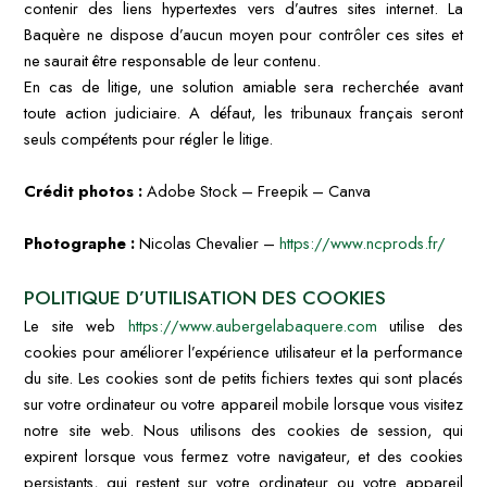
contenir des liens hypertextes vers d’autres sites internet. La
Baquère ne dispose d’aucun moyen pour contrôler ces sites et
ne saurait être responsable de leur contenu.
En cas de litige, une solution amiable sera recherchée avant
toute action judiciaire. A défaut, les tribunaux français seront
seuls compétents pour régler le litige.
Crédit photos :
Adobe Stock – Freepik – Canva
Photographe :
Nicolas Chevalier –
https://www.ncprods.fr/
POLITIQUE D’UTILISATION DES COOKIES
Le site web
https://www.aubergelabaquere.com
utilise des
cookies pour améliorer l’expérience utilisateur et la performance
du site. Les cookies sont de petits fichiers textes qui sont placés
sur votre ordinateur ou votre appareil mobile lorsque vous visitez
notre site web. Nous utilisons des cookies de session, qui
expirent lorsque vous fermez votre navigateur, et des cookies
persistants, qui restent sur votre ordinateur ou votre appareil