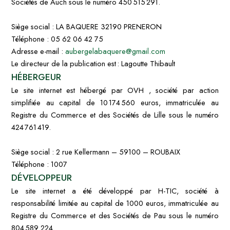
Sociétés de Auch sous le numéro 450 515 291.
Siège social : LA BAQUERE 32190 PRENERON
Téléphone : 05 62 06 42 75
Adresse e-mail :
aubergelabaquere@gmail.com
Le directeur de la publication est : Lagoutte Thibault
HÉBERGEUR
Le site internet est hébergé par OVH , société par action
simplifiée au capital de 10 174 560 euros, immatriculée au
Registre du Commerce et des Sociétés de Lille sous le numéro
424 761 419.
Siège social : 2 rue Kellermann – 59100 – ROUBAIX
Téléphone : 1007
DÉVELOPPEUR
Le site internet a été développé par H-TIC, société à
responsabilité limitée au capital de 1000 euros, immatriculée au
Registre du Commerce et des Sociétés de Pau sous le numéro
804 589 224.